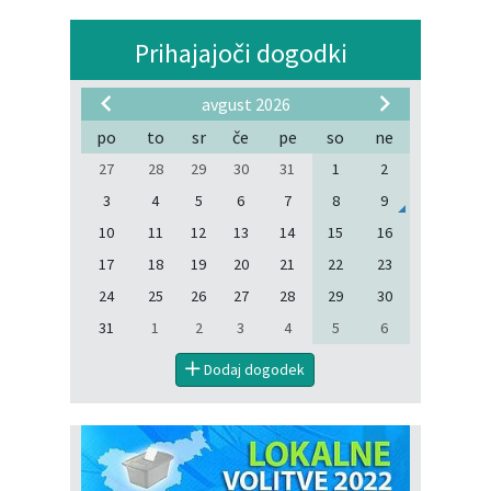
Prihajajoči dogodki
avgust 2026
po
to
sr
če
pe
so
ne
27
28
29
30
31
1
2
3
4
5
6
7
8
9
10
11
12
13
14
15
16
17
18
19
20
21
22
23
24
25
26
27
28
29
30
31
1
2
3
4
5
6
Dodaj dogodek