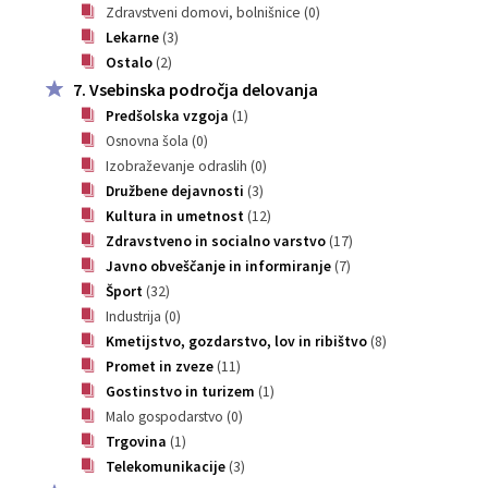
Zdravstveni domovi, bolnišnice
(0)
Lekarne
(3)
Ostalo
(2)
7. Vsebinska področja delovanja
Predšolska vzgoja
(1)
Osnovna šola
(0)
Izobraževanje odraslih
(0)
Družbene dejavnosti
(3)
Kultura in umetnost
(12)
Zdravstveno in socialno varstvo
(17)
Javno obveščanje in informiranje
(7)
Šport
(32)
Industrija
(0)
Kmetijstvo, gozdarstvo, lov in ribištvo
(8)
Promet in zveze
(11)
Gostinstvo in turizem
(1)
Malo gospodarstvo
(0)
Trgovina
(1)
Telekomunikacije
(3)