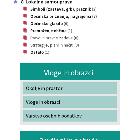
8. Lokalna samouprava
Simboli (zastava, grb), praznik
(3)
Občinska priznanja, nagrajenci
(7)
Občinsko glasilo
(6)
Premoženje občine
(1)
Pravo in pravne zadeve
(0)
Strategije, plani in načrti
(0)
Ostalo
(1)
Vloge in obrazci
Okolje in prostor
Vloge in obrazci
Varstvo osebnih podatkov