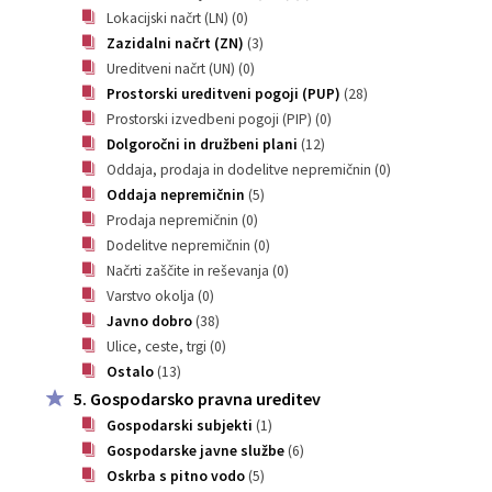
Lokacijski načrt (LN)
(0)
Zazidalni načrt (ZN)
(3)
Ureditveni načrt (UN)
(0)
Prostorski ureditveni pogoji (PUP)
(28)
Prostorski izvedbeni pogoji (PIP)
(0)
Dolgoročni in družbeni plani
(12)
Oddaja, prodaja in dodelitve nepremičnin
(0)
Oddaja nepremičnin
(5)
Prodaja nepremičnin
(0)
Dodelitve nepremičnin
(0)
Načrti zaščite in reševanja
(0)
Varstvo okolja
(0)
Javno dobro
(38)
Ulice, ceste, trgi
(0)
Ostalo
(13)
5. Gospodarsko pravna ureditev
Gospodarski subjekti
(1)
Gospodarske javne službe
(6)
Oskrba s pitno vodo
(5)