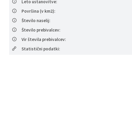
Leto ustanovitve:
Površina (v km2):
Število naselij:
Število prebivalcev:
Vir števila prebivalcev:
Statistični podatki: