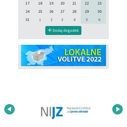
17
18
19
20
21
22
23
24
25
26
27
28
29
30
31
1
2
3
4
5
6
Dodaj dogodek