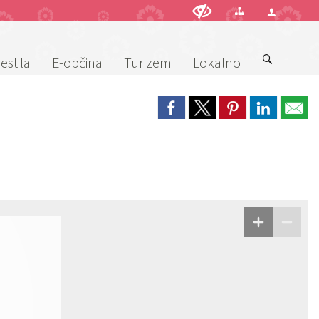
estila
E-občina
Turizem
Lokalno