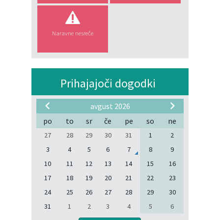
Naravne nesreče
Prihajajoči dogodki
avgust 2026
po
to
sr
če
pe
so
ne
27
28
29
30
31
1
2
3
4
5
6
7
8
9
10
11
12
13
14
15
16
17
18
19
20
21
22
23
24
25
26
27
28
29
30
31
1
2
3
4
5
6