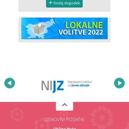
Dodaj dogodek
OSNOVNI PODATKI
Občina Muta